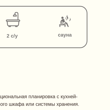
сауна
2 с/у
циональная планировка с кухней-
ного шкафа или системы хранения.