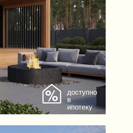
доступно
в
ипотеку