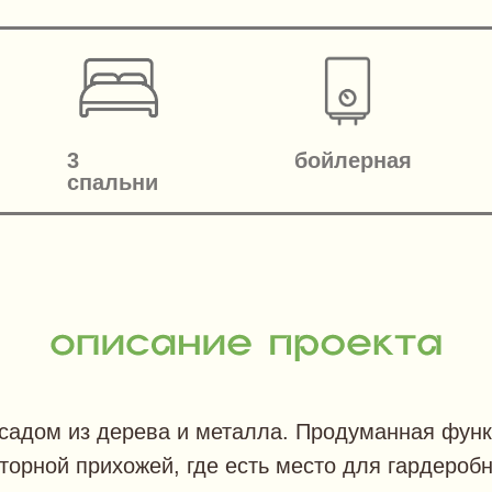
3
бойлерная
спальни
адом из дерева и металла. Продуманная функ
сторной прихожей, где есть место для гардероб