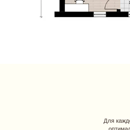
Для каждо
оптимал