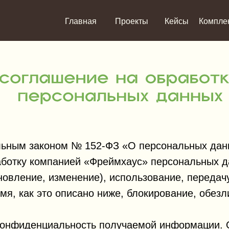
Главная
Проекты
Кейсы
Компле
льным законом № 152-ФЗ «О персональных данн
аботку компанией «Фреймхаус» персональных д
бновление, изменение), использование, передач
я, как это описано ниже, блокирование, обезл
конфиденциальность получаемой информации. 