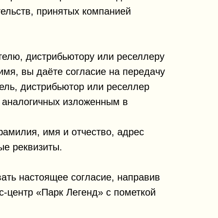
тельств, принятых компанией
елю, дистрибьютору или реселлеру
имя, вы даёте согласие на передачу
ель, дистрибьютор или реселлер
, аналогичных изложенным в
амилия, имя и отчество, адрес
ые реквизиты.
ать настоящее согласие, направив
ес-центр «Парк Легенд» с пометкой