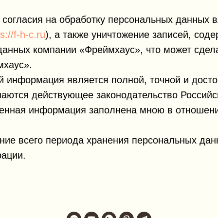
согласия на обработку персональных данных в
s://f-h-c.ru
), а также уничтожение записей, со
 данных компании «Фреймхаус», что может сде
мхаус».
 информация является полной, точной и достов
аются действующее законодательство Российск
ленная информация заполнена мною в отношени
ение всего периода хранения персональных дан
рации.