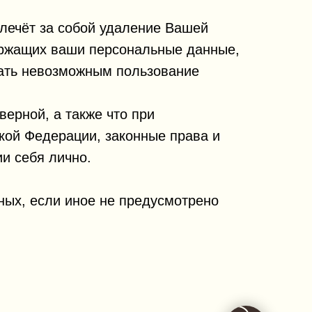
лечёт за собой удаление Вашей
держащих ваши персональные данные,
лать невозможным пользование
ерной, а также что при
ой Федерации, законные права и
и себя лично.
ных, если иное не предусмотрено