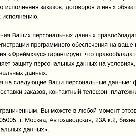
о исполнения заказов, договоров и иных обяза
к исполнению.
ения Ваших персональных данных правообладат
егистрации программного обеспечения на ваше 
я «Фреймхаус» гарантирует, что правообладат
яет защиту персональных данных на условиях
нальных данных.
ся на следующие Ваши персональные данные: ф
оставки заказов, контактный телефон, платёжн
ограниченным. Вы можете в любой момент отозв
5005, г. Москва, Автозаводская, 23А к.2, бизн
нальных данных».