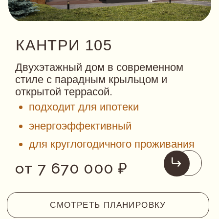
построим за 5 мес.
КАНТРИ 205
Дом в стиле Райта с шестью
спальнями и кабинетом. На главном
фасаде небольшая терраса,
объединенная с крыльцом.
подходит для ипотеки
энергоэффективный
для круглогодичного проживания