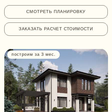
КАНТРИ 105
Двухэтажный дом в современном
стиле с парадным крыльцом и
открытой террасой.
подходит для ипотеки
энергоэффективный
для круглогодичного проживания
о
т 7 670 000 ₽
СМОТРЕТЬ ПЛАНИРОВКУ
ЗАКАЗАТЬ РАСЧЕТ СТОИМОСТИ